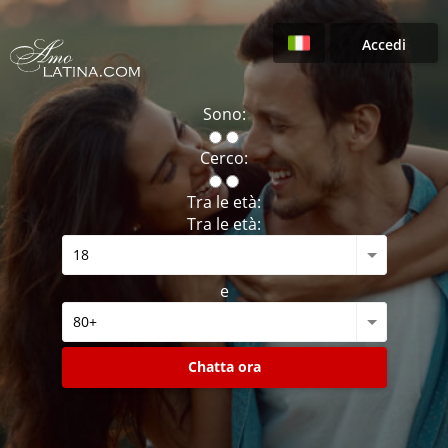
Accedi
Sono:
Cerco:
Tra le età:
Tra le età:
e
Chatta ora