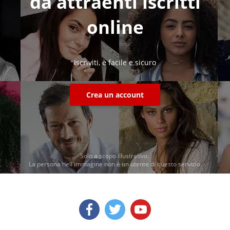
da attraenti iscritti
online
Iscriviti, è facile e sicuro
Crea un account
Solo a scopo illustrativo.
La persona nell'immagine non è un utente di questo servizio.