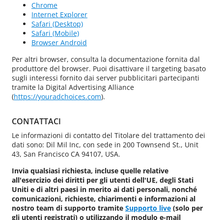
Chrome
Internet Explorer
Safari (Desktop)
Safari (Mobile)
Browser Android
Per altri browser, consulta la documentazione fornita dal
produttore del browser. Puoi disattivare il targeting basato
sugli interessi fornito dai server pubblicitari partecipanti
tramite la Digital Advertising Alliance
(
https://youradchoices.com
).
CONTATTACI
Le informazioni di contatto del Titolare del trattamento dei
dati sono: Dil Mil Inc, con sede in 200 Townsend St., Unit
43, San Francisco CA 94107, USA.
Invia qualsiasi richiesta, incluse quelle relative
all'esercizio dei diritti per gli utenti dell'UE, degli Stati
Uniti e di altri paesi in merito ai dati personali, nonché
comunicazioni, richieste, chiarimenti e informazioni al
nostro team di supporto tramite
Supporto live
(solo per
gli utenti registrati) o utilizzando il modulo e-mail