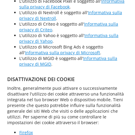
L'utilizzo di Facebook Pixel è soggetto all'
Informativa
sulla privacy di Facebook
.
L'utilizzo di Nextroll è soggetto all'
Informativa sulla
privacy di Nextroll
.
L'utilizzo di Criteo è soggetto all'
Informativa sulla
privacy di Criteo
.
L'utilizzo di Yahoo è soggetto all'
Informativa sulla
privacy di Yahoo
.
L'utilizzo di Microsoft Bing Ads è soggetto
all'
Informativa sulla privacy di Microsoft
.
L'utilizzo di MGID è soggetto all'
Informativa sulla
privacy di MGID
.
DISATTIVAZIONE DEI COOKIE
Inoltre, generalmente puoi attivare o successivamente
disattivare l'utilizzo dei cookie attraverso una funzionalità
integrata nel tuo browser Web o dispositivo mobile. Tieni
presente che questo potrebbe influire sulla funzionalità
generale dei siti Web che visiti o delle applicazioni che
utilizzi. Per saperne di più su come controllare le
impostazioni dei cookie attraverso il browser:
Firefox