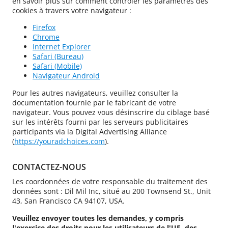
en savoir plus sur comment contrôler les paramètres des
cookies à travers votre navigateur :
Firefox
Chrome
Internet Explorer
Safari (Bureau)
Safari (Mobile)
Navigateur Android
Pour les autres navigateurs, veuillez consulter la
documentation fournie par le fabricant de votre
navigateur. Vous pouvez vous désinscrire du ciblage basé
sur les intérêts fourni par les serveurs publicitaires
participants via la Digital Advertising Alliance
(
https://youradchoices.com
).
CONTACTEZ-NOUS
Les coordonnées de votre responsable du traitement des
données sont : Dil Mil Inc, situé au 200 Townsend St., Unit
43, San Francisco CA 94107, USA.
Veuillez envoyer toutes les demandes, y compris
l'exercice des droits pour les utilisateurs de l'UE, des