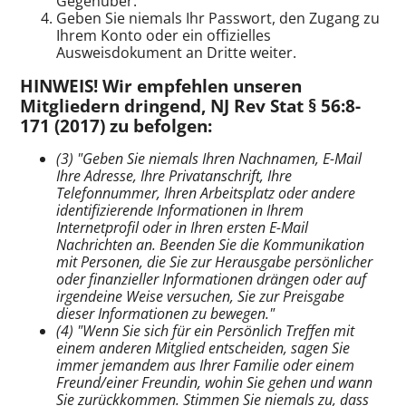
Gegenüber.
Geben Sie niemals Ihr Passwort, den Zugang zu
Ihrem Konto oder ein offizielles
Ausweisdokument an Dritte weiter.
HINWEIS! Wir empfehlen unseren
Mitgliedern dringend, NJ Rev Stat § 56:8-
171 (2017) zu befolgen:
(3) "Geben Sie niemals Ihren Nachnamen,
E-Mail
Ihre Adresse, Ihre Privatanschrift, Ihre
Telefonnummer, Ihren Arbeitsplatz oder andere
identifizierende Informationen in Ihrem
Internetprofil oder in Ihren ersten
E-Mail
Nachrichten an. Beenden Sie die Kommunikation
mit Personen, die Sie zur Herausgabe persönlicher
oder finanzieller Informationen drängen oder auf
irgendeine Weise versuchen, Sie zur Preisgabe
dieser Informationen zu bewegen."
(4) "Wenn Sie sich für ein
Persönlich
Treffen mit
einem anderen Mitglied entscheiden, sagen Sie
immer jemandem aus Ihrer Familie oder einem
Freund/einer Freundin, wohin Sie gehen und wann
Sie zurückkommen. Stimmen Sie niemals zu, dass