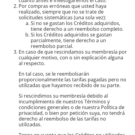
cuanto antes e investigaremos el caso.
Por compras erróneas que usted haya
realizado, siempre que no se trate de
solicitudes sistemáticas (una sola vez):
Si no se gastan los Créditos adquiridos,
tiene derecho a un reembolso completo.
Si los Créditos adquiridos se gastan
parcialmente, tiene derecho a un
reembolso parcial.
En caso de que rescindamos su membresía por
cualquier motivo, con o sin explicación alguna
al respecto.
En tal caso, se le reembolsarán
proporcionalmente las tarifas pagadas pero no
utilizadas que hayamos recibido de su parte.
Si rescindimos su membresía debido al
incumplimiento de nuestros Términos y
condiciones generales o de nuestra Política de
privacidad, o bien por petición suya, no tendrá
derecho al reembolso de las tarifas no
utilizadas.
Tenga en cuenta que los Créditos no utilizados